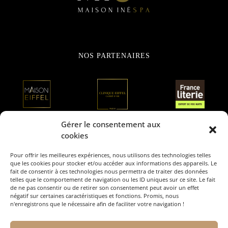
NOS PARTENAIRES
Gérer le consentement aux
cookies
Pour offrir les meilleures expériences, nous utilisons des technologies telles
que les cookies pour stocker et/ou accéder aux informations des appareils. Le
fait de consentir à ces technologies nous permettra de traiter des données
telles que le comportement de navigation ou les ID uniques sur ce site. Le fait
de ne pas consentir ou de retirer son consentement peut avoir un effet
RETROUVEZ-NOUS SUR
négatif sur certaines caractéristiques et fonctions. Promis, nous
n'enregistrons que le nécessaire afin de faciliter votre navigation !