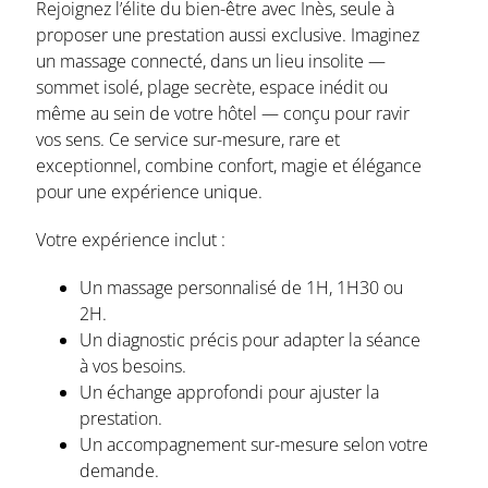
Rejoignez l’élite du bien-être avec Inès, seule à
Contact
proposer une prestation aussi exclusive. Imaginez
un massage connecté, dans un lieu insolite —
News
sommet isolé, plage secrète, espace inédit ou
même au sein de votre hôtel — conçu pour ravir
vos sens. Ce service sur-mesure, rare et
exceptionnel, combine confort, magie et élégance
pour une expérience unique.
Votre expérience inclut :
Un massage personnalisé de 1H, 1H30 ou
2H.⁠
Un diagnostic précis pour adapter la séance
à vos besoins.
Un échange approfondi pour ajuster la
prestation.
⁠Un accompagnement sur-mesure selon votre
demande.