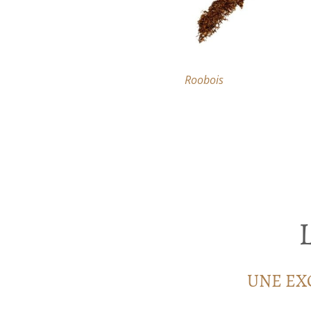
Roobois
UNE EX