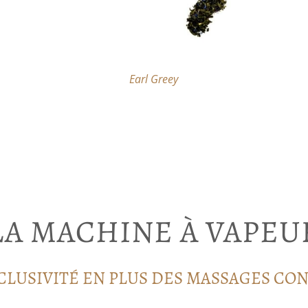
Earl Greey
LA MACHINE À VAPEU
CLUSIVITÉ EN PLUS DES MASSAGES CO