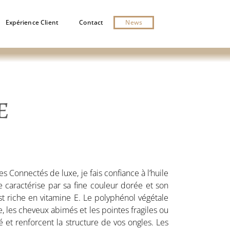
Expérience Client
Contact
News
E
s Connectés de luxe, je fais confiance à l’huile
e caractérise par sa fine couleur dorée et son
st riche en vitamine E.
Le polyphénol végétale
, les cheveux abimés et les pointes fragiles ou
é et renforcent la structure de vos ongles. Les