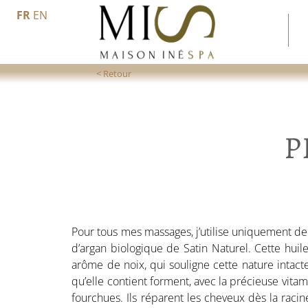
Passer
FR
EN
au
contenu
P
Pour tous mes massages, j’utilise uniquement de 
d’argan biologique de Satin Naturel. Cette huil
arôme de noix, qui souligne cette nature intacte
qu’elle contient forment, avec la précieuse vitam
fourchues. Ils réparent les cheveux dès la racin