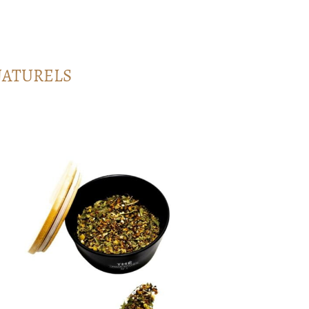
NATURELS