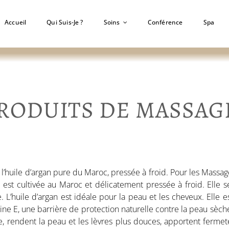
Accueil
Qui Suis-Je ?
Soins
Conférence
Spa
RODUITS DE MASSAG
l’huile d’argan pure du Maroc, pressée à froid.
Pour les Massage
e est cultivée au Maroc et délicatement pressée à froid. Elle s
. L’
huile d’argan est idéale pour la peau et les cheveux. Elle e
ine E, une barrière de protection naturelle contre la peau sèche
e, rendent la peau et les lèvres plus douces, apportent fermet