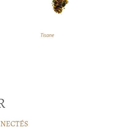
Tisane
R
NNECTÉS