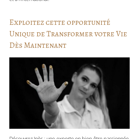
Exploitez cette opportunité
Unique de Transformer votre Vie
Dès Maintenant
Découvrez Inès : une experte en bien-être passionnée,