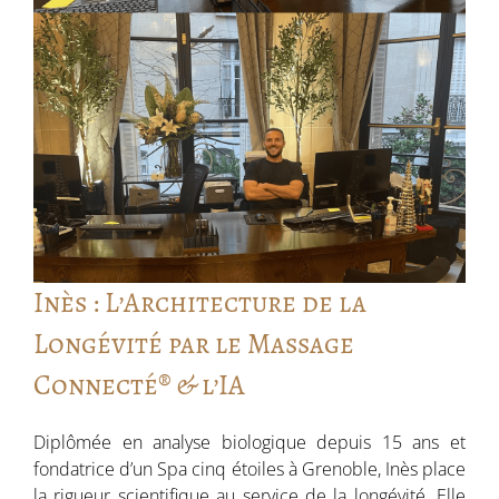
Contact
News
Inès : L’Architecture de la
Longévité par le Massage
Connecté® & l’IA
Diplômée en analyse biologique depuis 15 ans et
fondatrice d’un Spa cinq étoiles à Grenoble, Inès place
la rigueur scientifique au service de la longévité. Elle